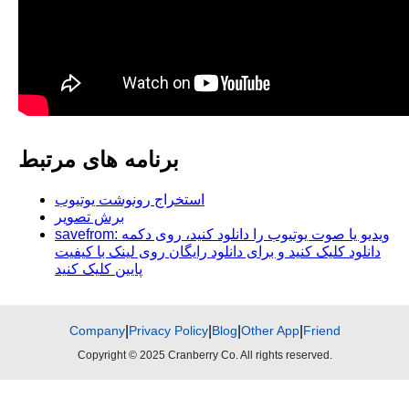
برنامه های مرتبط
استخراج رونوشت یوتیوب
برش تصویر
savefrom: ویدیو یا صوت یوتیوب را دانلود کنید، روی دکمه
دانلود کلیک کنید و برای دانلود رایگان روی لینک با کیفیت
پایین کلیک کنید
Company
|
Privacy Policy
|
Blog
|
Other App
|
Friend
Copyright © 2025 Cranberry Co. All rights reserved.