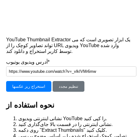
YouTube Thumbnail Extractor یک ابزار تصویری است که می
تواند تصاویر کوچک را از URL ویدیوی YouTube وارد شده
توسط کاربر استخراج و دانلود کند.
آدرس ویدیوی یوتیوب*
تنظیم مجدد
استخراج ریز عکسها
نحوه استفاده از
نشانی اینترنتی ویدیوی YouTube را کپی کنید.
نشانی اینترنتی را در قسمت بالا جای‌گذاری کنید.
روی دکمه "Extract Thumbnails" کلیک کنید.
تصاویر کوچک استخراج شده را بر اساس وضوح بررسی